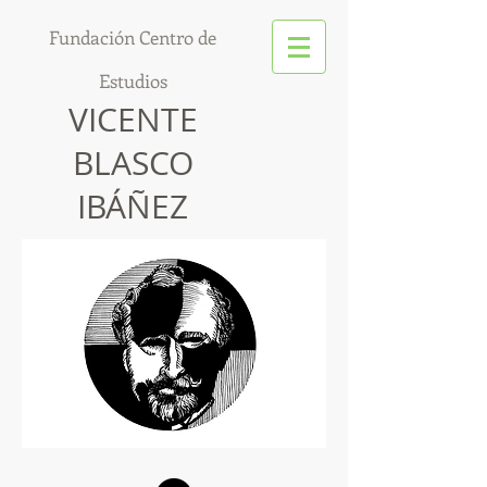
Fundación Centro de
Estudios
VICENTE
BLASCO
IBÁÑEZ