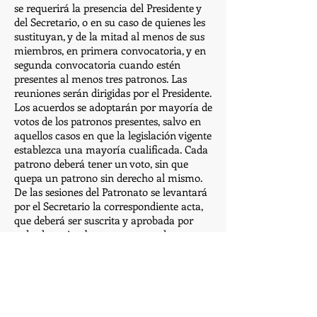
se requerirá la presencia del Presidente y
del Secretario, o en su caso de quienes les
sustituyan, y de la mitad al menos de sus
miembros, en primera convocatoria, y en
segunda convocatoria cuando estén
presentes al menos tres patronos. Las
reuniones serán dirigidas por el Presidente.
Los acuerdos se adoptarán por mayoría de
votos de los patronos presentes, salvo en
aquellos casos en que la legislación vigente
establezca una mayoría cualificada. Cada
patrono deberá tener un voto, sin que
quepa un patrono sin derecho al mismo.
De las sesiones del Patronato se levantará
por el Secretario la correspondiente acta,
que deberá ser suscrita y aprobada por
todos los miembros presente en la
reunión.
Art. 20.- Obligaciones del Patronato
En su actuación el Patronato deberá
ajustarse a lo preceptuado en la legislación