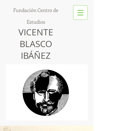
Fundación Centro de
Estudios
VICENTE
BLASCO
IBÁÑEZ