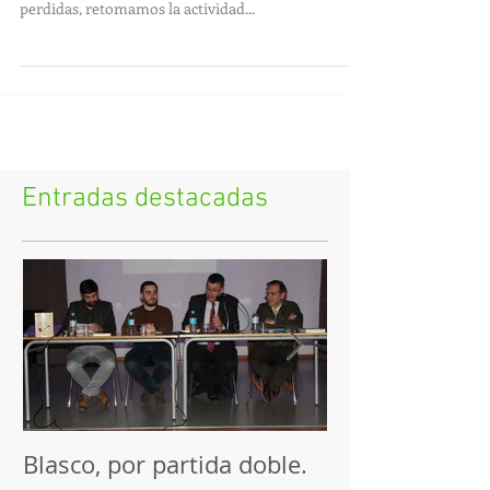
Tras unos días de descanso, una visita inesperada a
Alicante por culpa del overbooking, y tres maletas
perdidas, retomamos la actividad...
Entradas destacadas