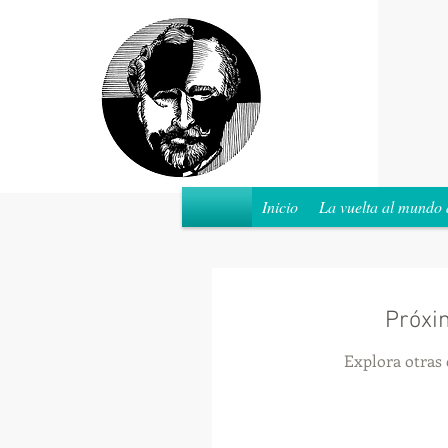
Inicio
La vuelta al mundo 
Próxi
Explora otras 