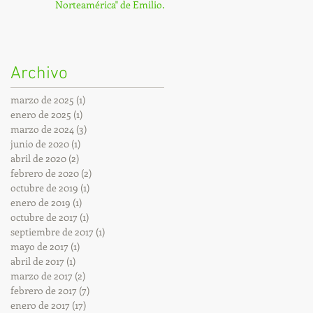
Norteamérica" de Emilio
Sales en la BNE
Archivo
marzo de 2025
(1)
1 entrada
enero de 2025
(1)
1 entrada
marzo de 2024
(3)
3 entradas
junio de 2020
(1)
1 entrada
abril de 2020
(2)
2 entradas
febrero de 2020
(2)
2 entradas
octubre de 2019
(1)
1 entrada
enero de 2019
(1)
1 entrada
octubre de 2017
(1)
1 entrada
septiembre de 2017
(1)
1 entrada
mayo de 2017
(1)
1 entrada
abril de 2017
(1)
1 entrada
marzo de 2017
(2)
2 entradas
febrero de 2017
(7)
7 entradas
enero de 2017
(17)
17 entradas