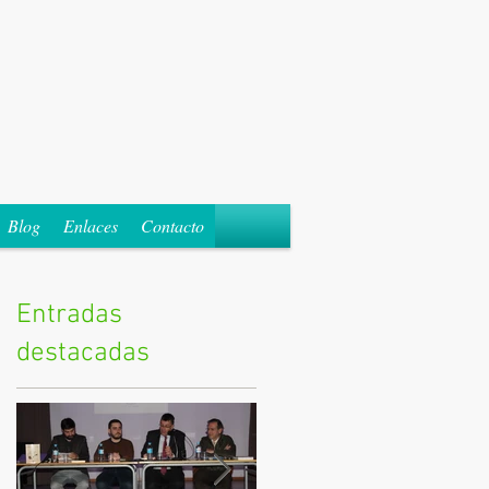
Blog
Enlaces
Contacto
Entradas
destacadas