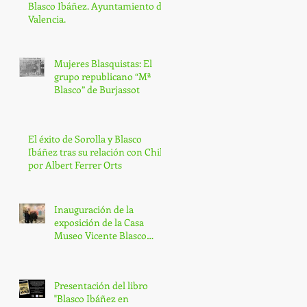
Blasco Ibáñez. Ayuntamiento de
Valencia.
Mujeres Blasquistas: El
grupo republicano “Mª
Blasco” de Burjassot
El éxito de Sorolla y Blasco
Ibáñez tras su relación con Chile,
por Albert Ferrer Orts
Inauguración de la
exposición de la Casa
Museo Vicente Blasco
Ibáñez
Presentación del libro
"Blasco Ibáñez en