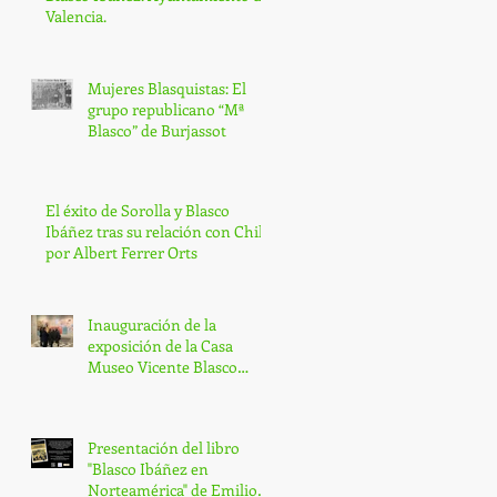
Valencia.
Mujeres Blasquistas: El
grupo republicano “Mª
Blasco” de Burjassot
El éxito de Sorolla y Blasco
Ibáñez tras su relación con Chile,
por Albert Ferrer Orts
Inauguración de la
exposición de la Casa
Museo Vicente Blasco
Ibáñez
Presentación del libro
"Blasco Ibáñez en
Norteamérica" de Emilio