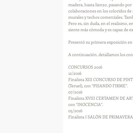
madera, hasta lienzo, pasando por 
colaboraciones en los coloridos de
murales y techos comerciales. Tam
Pero es, sin duda, en el realismo, 
siente más cómoda y es capaz de ex
Presentó su primera exposición en F
A continuación, detallamos los con
CONCURSOS 2016
12/2016
Finalista XIII CONCURSO DE PINT
(Teruel), con “PISANDO FIRME”.
07/2016
Finalista XVIII CERTAMEN DE ART
con “INOCENCIA”.
05/2016
Finalista I SALÓN DE PRIMAVERA