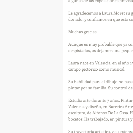
algunas de las exposiciones previs
Le agradecemos a Laura Moret su ges
donado, y confiamos en que esta co
Muchas gracias.
Aunque es muy probable que ya con
despistados, os dejamos una pequeñ
Laura nace en Valencia, en el año 19
campo pictórico como musical.
Su habilidad para el dibujo no pas
pintar por su familia. Su control d
Estudia arte durante 7 años. Pintura
Valencia, y diseño, en Barreira Arte
escultura, de Alfonso De La Ossa. 
bocetos. Ha trabajado, en pintura y 
Su trayectoria artística, y su exten