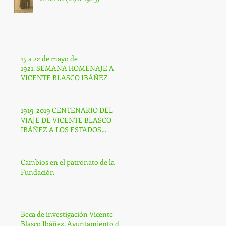
15 a 22 de mayo de
1921. SEMANA HOMENAJE A
VICENTE BLASCO IBÁÑEZ
1919-2019 CENTENARIO DEL
VIAJE DE VICENTE BLASCO
IBÁÑEZ A LOS ESTADOS
UNIDOS DE AMÉRICA
Cambios en el patronato de la
Fundación
Beca de investigación Vicente
Blasco Ibáñez. Ayuntamiento de