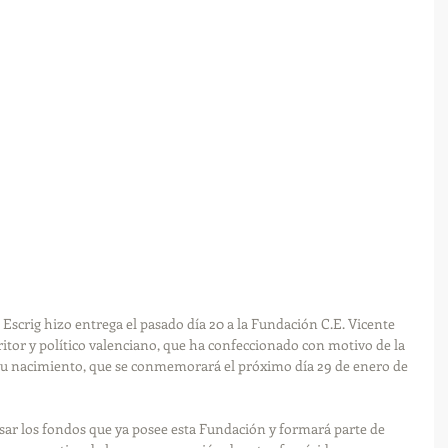
scrig hizo entrega el pasado día 20 a la Fundación C.E. Vicente 
ritor y político valenciano, que ha confeccionado con motivo de la 
 su nacimiento, que se conmemorará el próximo día 29 de enero de 
sar los fondos que ya posee esta Fundación y formará parte de 