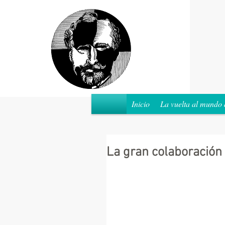
Inicio
La vuelta al mundo 
La gran colaboración