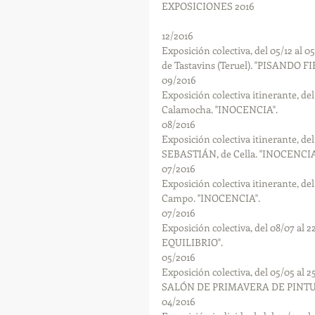
EXPOSICIONES 2016
12/2016
Exposición colectiva, del 05/12 al
de Tastavins (Teruel). "PISANDO F
09/2016
Exposición colectiva itinerante, del
Calamocha. "INOCENCIA".
08/2016
Exposición colectiva itinerante, de
SEBASTIÁN, de Cella. "INOCENCIA
07/2016
Exposición colectiva itinerante, d
Campo. "INOCENCIA".
07/2016
Exposición colectiva, del 08/07 a
EQUILIBRIO".
05/2016
Exposición colectiva, del 05/05 
SALÓN DE PRIMAVERA DE PINTU
04/2016