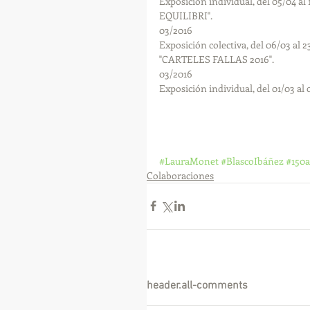
Exposición individual, del 05/04 
EQUILIBRI".
03/2016
Exposición colectiva, del 06/03 
"CARTELES FALLAS 2016".
03/2016
Exposición individual, del 01/03 a
#LauraMonet
#BlascoIbáñez
#150a
Colaboraciones
header.all-comments