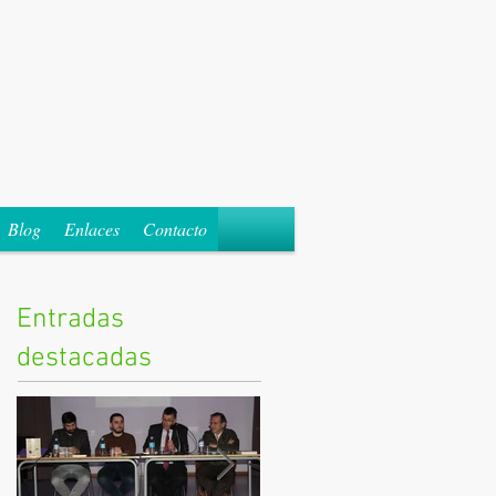
Blog
Enlaces
Contacto
Entradas
destacadas