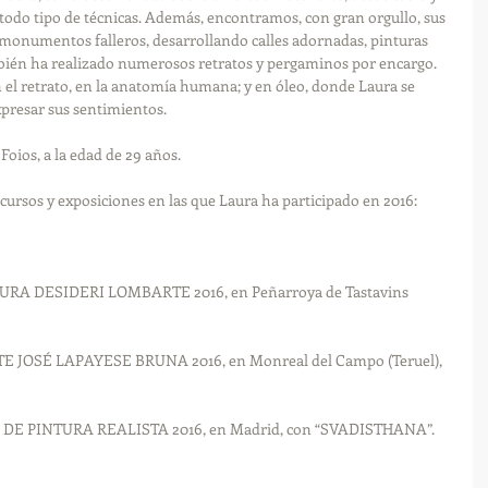
todo tipo de técnicas. Además, encontramos, con gran orgullo, sus 
 monumentos falleros, desarrollando calles adornadas, pinturas 
bién ha realizado numerosos retratos y pergaminos por encargo. 
en el retrato, en la anatomía humana; y en óleo, donde Laura se 
presar sus sentimientos.
oios, a la edad de 29 años.
cursos y exposiciones en las que Laura ha participado en 2016:
URA DESIDERI LOMBARTE 2016, en Peñarroya de Tastavins 
E JOSÉ LAPAYESE BRUNA 2016, en Monreal del Campo (Teruel), 
 DE PINTURA REALISTA 2016, en Madrid, con “SVADISTHANA”.