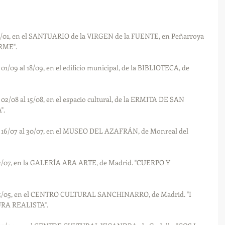
 05/01, en el SANTUARIO de la VIRGEN de la FUENTE, en Peñarroya 
IRME".
 01/09 al 18/09, en el edificio municipal, de la BIBLIOTECA, de 
l 02/08 al 15/08, en el espacio cultural, de la ERMITA DE SAN 
".
el 16/07 al 30/07, en el MUSEO DEL AZAFRÁN, de Monreal del 
l 22/07, en la GALERÍA ARA ARTE, de Madrid. "CUERPO Y 
al 25/05, en el CENTRO CULTURAL SANCHINARRO, de Madrid. "I 
RA REALISTA".